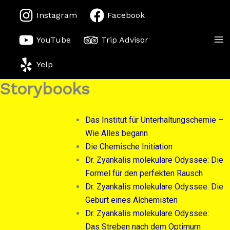
Zum
Instagram
Facebook
Inhalt
springen
YouTube
Trip Advisor
Yelp
Storybooks
Das Institut für Unterhaltungschemie –
Wie Alles begann
Die Chemische Initiation
Dr. Zyankalis molekulare Odyssee: Die
Formel für den perfekten Rausch
Dr. Zyankalis molekulare Odyssee: Die
Geburt eines Alchemisten
Dr. Zyankalis molekulare Odyssee:
Das Streben nach dem Optimum