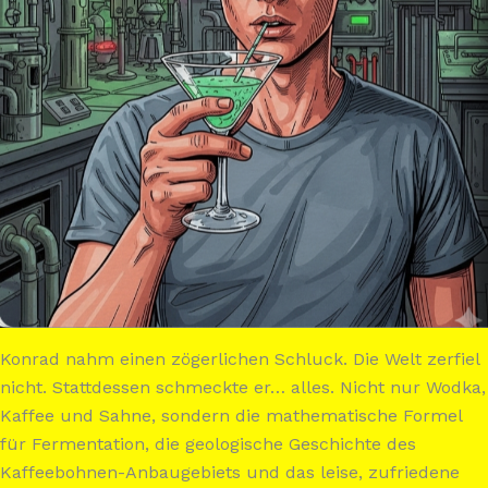
Konrad nahm einen zögerlichen Schluck. Die Welt zerfiel
nicht. Stattdessen schmeckte er… alles. Nicht nur Wodka,
Kaffee und Sahne, sondern die mathematische Formel
für Fermentation, die geologische Geschichte des
Kaffeebohnen-Anbaugebiets und das leise, zufriedene