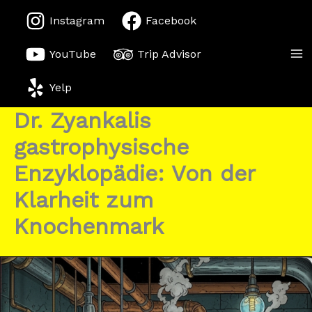
Zum
Instagram
Facebook
Inhalt
springen
YouTube
Trip Advisor
Yelp
Dr. Zyankalis
gastrophysische
Enzyklopädie: Von der
Klarheit zum
Knochenmark