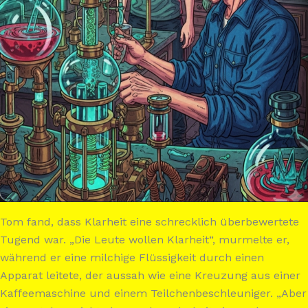
Tom fand, dass Klarheit eine schrecklich überbewertete
Tugend war. „Die Leute wollen Klarheit“, murmelte er,
während er eine milchige Flüssigkeit durch einen
Apparat leitete, der aussah wie eine Kreuzung aus einer
Kaffeemaschine und einem Teilchenbeschleuniger. „Aber