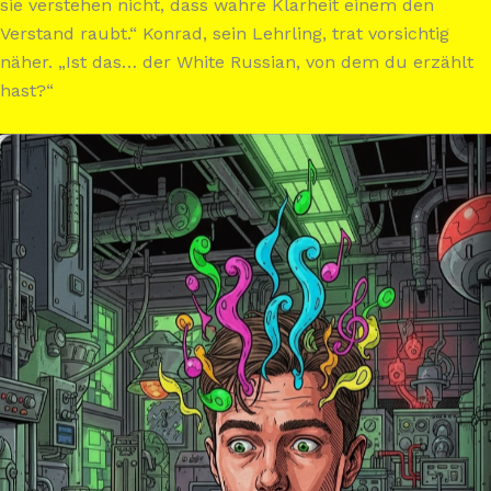
sie verstehen nicht, dass wahre Klarheit einem den
Verstand raubt.“ Konrad, sein Lehrling, trat vorsichtig
näher. „Ist das… der White Russian, von dem du erzählt
hast?“