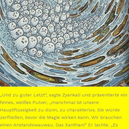
„Und zu guter Letzt“, sagte Zyankali und präsentierte ein
feines, weißes Pulver, „manchmal ist unsere
Hauptflüssigkeit zu dünn, zu charakterlos. Sie würde
zerfließen, bevor die Magie wirken kann. Wir brauchen
einen Anstandswauwau. Das Xanthan!“ Er lachte. „Es