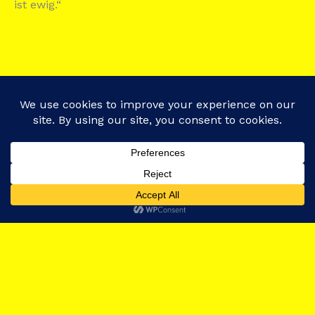
ist ewig.“
Copyright © 2026 Zyankali Bar Berlin - Institut für
Unterhaltungschemie | Powered by
Astra-WordPress-
Theme
Translate »