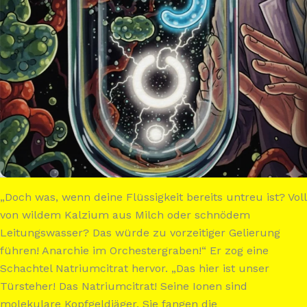
„Doch was, wenn deine Flüssigkeit bereits untreu ist? Voll
von wildem Kalzium aus Milch oder schnödem
Leitungswasser? Das würde zu vorzeitiger Gelierung
führen! Anarchie im Orchestergraben!“ Er zog eine
Schachtel Natriumcitrat hervor. „Das hier ist unser
Türsteher! Das Natriumcitrat! Seine Ionen sind
molekulare Kopfgeldjäger. Sie fangen die