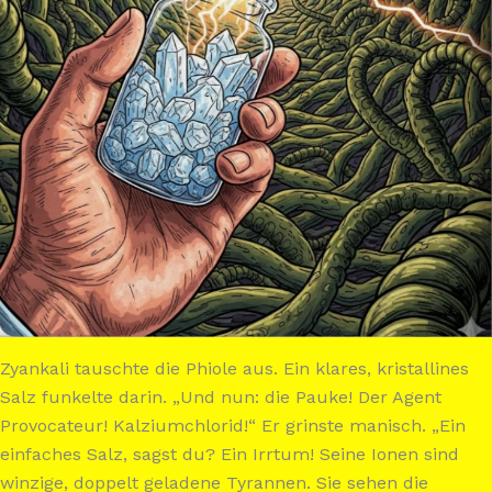
Zyankali tauschte die Phiole aus. Ein klares, kristallines
Salz funkelte darin. „Und nun: die Pauke! Der Agent
Provocateur! Kalziumchlorid!“ Er grinste manisch. „Ein
einfaches Salz, sagst du? Ein Irrtum! Seine Ionen sind
winzige, doppelt geladene Tyrannen. Sie sehen die