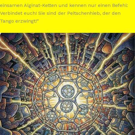
einsamen Alginat-Ketten und kennen nur einen Befehl:
Verbindet euch! Sie sind der Peitschenhieb, der den
Tango erzwingt!“