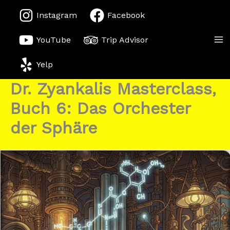
Zum
Instagram
Facebook
Inhalt
springen
YouTube
Trip Advisor
Yelp
Dr. Zyankalis Masterclass,
Buch 6: Das Orchester
der Sphäre