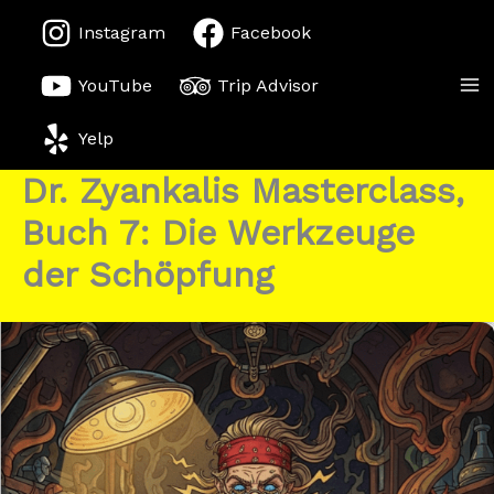
Zum
Instagram
Facebook
Inhalt
springen
YouTube
Trip Advisor
Yelp
Dr. Zyankalis Masterclass,
Buch 7: Die Werkzeuge
der Schöpfung