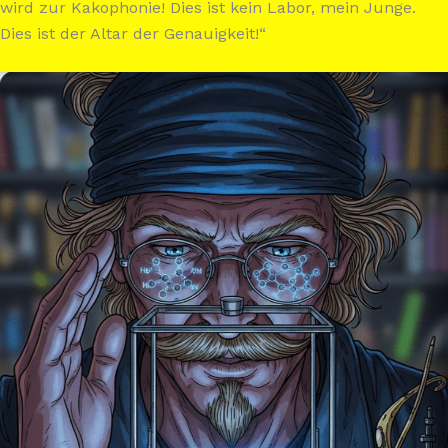
wird zur Kakophonie! Dies ist kein Labor, mein Junge.
Dies ist der Altar der Genauigkeit!“