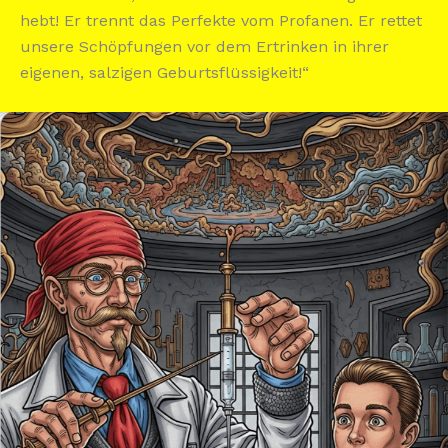
hebt! Er trennt das Perfekte vom Profanen. Er rettet
unsere Schöpfungen vor dem Ertrinken in ihrer
eigenen, salzigen Geburtsflüssigkeit!“