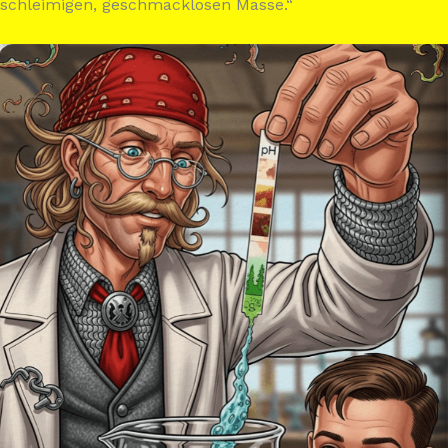
schleimigen, geschmacklosen Masse.“