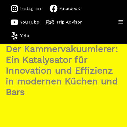
Zum
Instagram
Facebook
Inhalt
springen
YouTube
Trip Advisor
Yelp
Der Kammervakuumierer:
Ein Katalysator für
Innovation und Effizienz
in modernen Küchen und
Bars