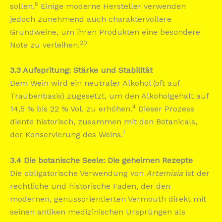
5
sollen.
Einige moderne Hersteller verwenden
jedoch zunehmend auch charaktervollere
Grundweine, um ihren Produkten eine besondere
20
Note zu verleihen.
3.3 Aufspritung: Stärke und Stabilität
Dem Wein wird ein neutraler Alkohol (oft auf
Traubenbasis) zugesetzt, um den Alkoholgehalt auf
4
14,5 % bis 22 % Vol. zu erhöhen.
Dieser Prozess
diente historisch, zusammen mit den Botanicals,
1
der Konservierung des Weins.
3.4 Die botanische Seele: Die geheimen Rezepte
Die obligatorische Verwendung von
Artemisia
ist der
rechtliche und historische Faden, der den
modernen, genussorientierten Vermouth direkt mit
seinen antiken medizinischen Ursprüngen als