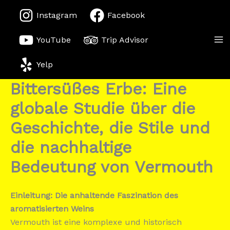
Zum
Instagram
Facebook
Inhalt
springen
YouTube
Trip Advisor
Yelp
Bittersüßes Erbe: Eine
globale Studie über die
Geschichte, die Stile und
die nachhaltige
Bedeutung von Vermouth
Einleitung: Die anhaltende Faszination des
aromatisierten Weins
Vermouth ist eine komplexe und historisch