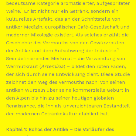
bedeutsame Kategorie aromatisierter, aufgespriteter
1
Weine.
Er ist nicht nur ein Getränk, sondern ein
kulturelles Artefakt, das an der Schnittstelle von
antiker Medizin, europäischer Café-Gesellschaft und
moderner Mixologie existiert. Als solches erzählt die
Geschichte des Vermouths von den Gewürzrouten
1
der Antike und dem Aufschwung der Industrie.
Sein definierendes Merkmal – die Verwendung von
Wermutkraut (
Artemisia
) – bildet den roten Faden,
der sich durch seine Entwicklung zieht. Diese Studie
zeichnet den Weg des Vermouths nach: von seinen
antiken Wurzeln über seine kommerzielle Geburt in
den Alpen bis hin zu seiner heutigen globalen
Renaissance, die ihn als unverzichtbaren Bestandteil
der modernen Getränkekultur etabliert hat.
Kapitel 1: Echos der Antike – Die Vorläufer des