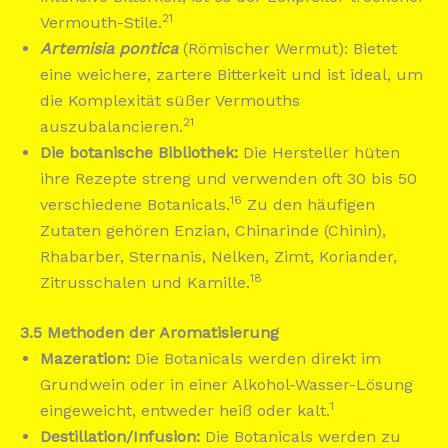
21
Vermouth-Stile.
Artemisia pontica
(Römischer Wermut): Bietet
eine weichere, zartere Bitterkeit und ist ideal, um
die Komplexität süßer Vermouths
21
auszubalancieren.
Die botanische Bibliothek:
Die Hersteller hüten
ihre Rezepte streng und verwenden oft 30 bis 50
16
verschiedene Botanicals.
Zu den häufigen
Zutaten gehören Enzian, Chinarinde (Chinin),
Rhabarber, Sternanis, Nelken, Zimt, Koriander,
18
Zitrusschalen und Kamille.
3.5 Methoden der Aromatisierung
Mazeration:
Die Botanicals werden direkt im
Grundwein oder in einer Alkohol-Wasser-Lösung
1
eingeweicht, entweder heiß oder kalt.
Destillation/Infusion:
Die Botanicals werden zu