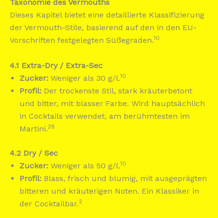
Taxonomie des Vermouths
Dieses Kapitel bietet eine detaillierte Klassifizierung
der Vermouth-Stile, basierend auf den in den EU-
10
Vorschriften festgelegten Süßegraden.
4.1 Extra-Dry / Extra-Sec
10
Zucker:
Weniger als 30 g/l.
Profil:
Der trockenste Stil, stark kräuterbetont
und bitter, mit blasser Farbe. Wird hauptsächlich
in Cocktails verwendet, am berühmtesten im
28
Martini.
4.2 Dry / Sec
10
Zucker:
Weniger als 50 g/l.
Profil:
Blass, frisch und blumig, mit ausgeprägten
bitteren und kräuterigen Noten. Ein Klassiker in
2
der Cocktailbar.