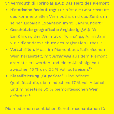
5.1 Vermouth di Torino (g.g.A.): Das Herz des Piemont
Historische Bedeutung:
Turin ist die Geburtsstätte
des kommerziellen Vermouths und das Zentrum
5
seiner globalen Expansion im 19. Jahrhundert.
Geschützte geografische Angabe (g.g.A.):
Die
Einführung der „Vermut di Torino“ g.g.A. im Jahr
10
2017 dient dem Schutz des regionalen Erbes.
Vorschriften:
Muss im Piemont aus italienischem
Wein hergestellt, mit
Artemisia
aus dem Piemont
aromatisiert werden und einen Alkoholgehalt
18
zwischen 16 % und 22 % Vol. aufweisen.
Klassifizierung „Superiore“:
Eine höhere
Qualitätsstufe, die mindestens 17 % Vol. Alkohol
und mindestens 50 % piemontesischen Wein
5
erfordert.
Die modernen rechtlichen Schutzmechanismen für