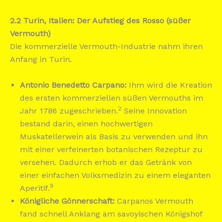
2.2 Turin, Italien: Der Aufstieg des Rosso (süßer
Vermouth)
Die kommerzielle Vermouth-Industrie nahm ihren
Anfang in Turin.
Antonio Benedetto Carpano:
Ihm wird die Kreation
des ersten kommerziellen süßen Vermouths im
2
Jahr 1786 zugeschrieben.
Seine Innovation
bestand darin, einen hochwertigen
Muskatellerwein als Basis zu verwenden und ihn
mit einer verfeinerten botanischen Rezeptur zu
versehen. Dadurch erhob er das Getränk von
einer einfachen Volksmedizin zu einem eleganten
9
Aperitif.
Königliche Gönnerschaft:
Carpanos Vermouth
fand schnell Anklang am savoyischen Königshof