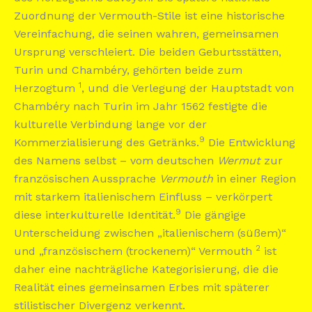
Zuordnung der Vermouth-Stile ist eine historische
Vereinfachung, die seinen wahren, gemeinsamen
Ursprung verschleiert. Die beiden Geburtsstätten,
Turin und Chambéry, gehörten beide zum
1
Herzogtum
, und die Verlegung der Hauptstadt von
Chambéry nach Turin im Jahr 1562 festigte die
kulturelle Verbindung lange vor der
9
Kommerzialisierung des Getränks.
Die Entwicklung
des Namens selbst – vom deutschen
Wermut
zur
französischen Aussprache
Vermouth
in einer Region
mit starkem italienischem Einfluss – verkörpert
9
diese interkulturelle Identität.
Die gängige
Unterscheidung zwischen „italienischem (süßem)“
2
und „französischem (trockenem)“ Vermouth
ist
daher eine nachträgliche Kategorisierung, die die
Realität eines gemeinsamen Erbes mit späterer
stilistischer Divergenz verkennt.