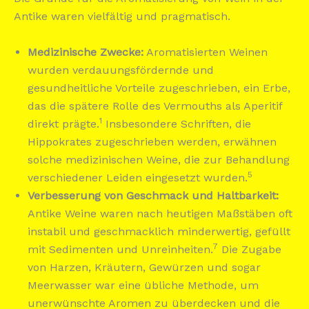
Antike waren vielfältig und pragmatisch.
Medizinische Zwecke:
Aromatisierten Weinen
wurden verdauungsfördernde und
gesundheitliche Vorteile zugeschrieben, ein Erbe,
das die spätere Rolle des Vermouths als Aperitif
1
direkt prägte.
Insbesondere Schriften, die
Hippokrates zugeschrieben werden, erwähnen
solche medizinischen Weine, die zur Behandlung
5
verschiedener Leiden eingesetzt wurden.
Verbesserung von Geschmack und Haltbarkeit:
Antike Weine waren nach heutigen Maßstäben oft
instabil und geschmacklich minderwertig, gefüllt
7
mit Sedimenten und Unreinheiten.
Die Zugabe
von Harzen, Kräutern, Gewürzen und sogar
Meerwasser war eine übliche Methode, um
unerwünschte Aromen zu überdecken und die