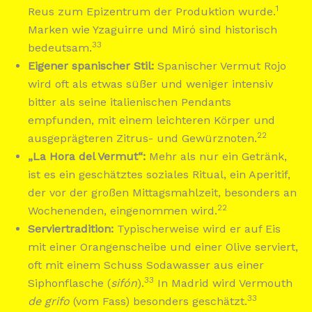
1
Reus zum Epizentrum der Produktion wurde.
Marken wie Yzaguirre und Miró sind historisch
33
bedeutsam.
Eigener spanischer Stil:
Spanischer Vermut Rojo
wird oft als etwas süßer und weniger intensiv
bitter als seine italienischen Pendants
empfunden, mit einem leichteren Körper und
22
ausgeprägteren Zitrus- und Gewürznoten.
„La Hora del Vermut“:
Mehr als nur ein Getränk,
ist es ein geschätztes soziales Ritual, ein Aperitif,
der vor der großen Mittagsmahlzeit, besonders an
22
Wochenenden, eingenommen wird.
Serviertradition:
Typischerweise wird er auf Eis
mit einer Orangenscheibe und einer Olive serviert,
oft mit einem Schuss Sodawasser aus einer
33
Siphonflasche (
sifón
).
In Madrid wird Vermouth
33
de grifo
(vom Fass) besonders geschätzt.