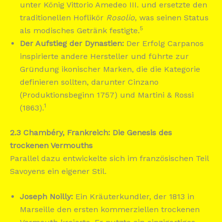
unter König Vittorio Amedeo III. und ersetzte den
traditionellen Hoflikör
Rosolio
, was seinen Status
5
als modisches Getränk festigte.
Der Aufstieg der Dynastien:
Der Erfolg Carpanos
inspirierte andere Hersteller und führte zur
Gründung ikonischer Marken, die die Kategorie
definieren sollten, darunter Cinzano
(Produktionsbeginn 1757) und Martini & Rossi
1
(1863).
2.3 Chambéry, Frankreich: Die Genesis des
trockenen Vermouths
Parallel dazu entwickelte sich im französischen Teil
Savoyens ein eigener Stil.
Joseph Noilly:
Ein Kräuterkundler, der 1813 in
Marseille den ersten kommerziellen trockenen