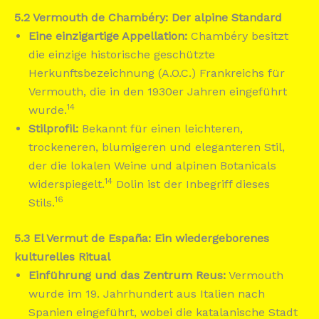
5.2 Vermouth de Chambéry: Der alpine Standard
Eine einzigartige Appellation:
Chambéry besitzt
die einzige historische geschützte
Herkunftsbezeichnung (A.O.C.) Frankreichs für
Vermouth, die in den 1930er Jahren eingeführt
14
wurde.
Stilprofil:
Bekannt für einen leichteren,
trockeneren, blumigeren und eleganteren Stil,
der die lokalen Weine und alpinen Botanicals
14
widerspiegelt.
Dolin ist der Inbegriff dieses
16
Stils.
5.3 El Vermut de España: Ein wiedergeborenes
kulturelles Ritual
Einführung und das Zentrum Reus:
Vermouth
wurde im 19. Jahrhundert aus Italien nach
Spanien eingeführt, wobei die katalanische Stadt