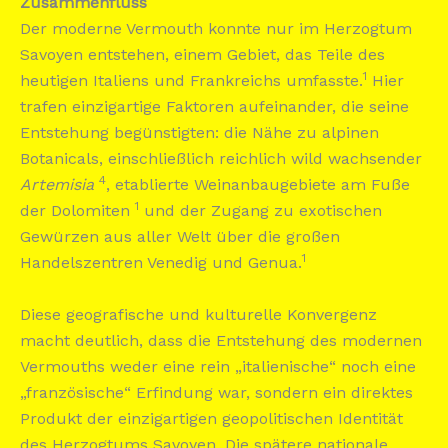
Zusammenfluss
Der moderne Vermouth konnte nur im Herzogtum
Savoyen entstehen, einem Gebiet, das Teile des
1
heutigen Italiens und Frankreichs umfasste.
Hier
trafen einzigartige Faktoren aufeinander, die seine
Entstehung begünstigten: die Nähe zu alpinen
Botanicals, einschließlich reichlich wild wachsender
4
Artemisia
, etablierte Weinanbaugebiete am Fuße
1
der Dolomiten
und der Zugang zu exotischen
Gewürzen aus aller Welt über die großen
1
Handelszentren Venedig und Genua.
Diese geografische und kulturelle Konvergenz
macht deutlich, dass die Entstehung des modernen
Vermouths weder eine rein „italienische“ noch eine
„französische“ Erfindung war, sondern ein direktes
Produkt der einzigartigen geopolitischen Identität
des Herzogtums Savoyen. Die spätere nationale