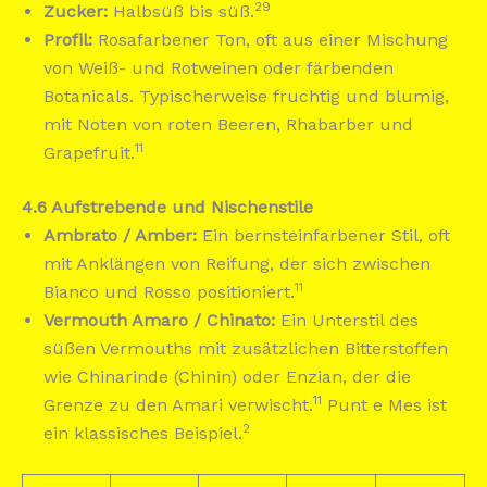
29
Zucker:
Halbsüß bis süß.
Profil:
Rosafarbener Ton, oft aus einer Mischung
von Weiß- und Rotweinen oder färbenden
Botanicals. Typischerweise fruchtig und blumig,
mit Noten von roten Beeren, Rhabarber und
11
Grapefruit.
4.6 Aufstrebende und Nischenstile
Ambrato / Amber:
Ein bernsteinfarbener Stil, oft
mit Anklängen von Reifung, der sich zwischen
11
Bianco und Rosso positioniert.
Vermouth Amaro / Chinato:
Ein Unterstil des
süßen Vermouths mit zusätzlichen Bitterstoffen
wie Chinarinde (Chinin) oder Enzian, der die
11
Grenze zu den Amari verwischt.
Punt e Mes ist
2
ein klassisches Beispiel.