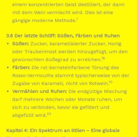
einem konzentrierten Geist destilliert, der dann
mit dem Wein vermischt wird. Dies ist eine
1
gängige moderne Methode.
3.6 Der letzte Schliff: Süßen, Färben und Ruhen
Süßen:
Zucker, karamellisierter Zucker, Honig
oder Traubenmost werden hinzugefügt, um den
18
gewünschten Süßegrad zu erreichen.
Färben:
Die rot-bernsteinfarbene Tönung des
Rosso-Vermouths stammt typischerweise von der
10
Zugabe von Karamell, nicht von Rotwein.
Vermählen und Ruhen:
Die endgültige Mischung
darf mehrere Wochen oder Monate ruhen, um
sich zu verbinden, bevor sie gefiltert und
23
abgefüllt wird.
Kapitel 4: Ein Spektrum an Stilen – Eine globale