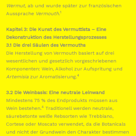
Wermut
, ab und wurde später zur französischen
1
Aussprache
Vermouth
.
Kapitel 3: Die Kunst des Vermuttista – Eine
Dekonstruktion des Herstellungsprozesses
3.1 Die drei Säulen des Vermouths
Die Herstellung von Vermouth basiert auf drei
wesentlichen und gesetzlich vorgeschriebenen
Komponenten: Wein, Alkohol zur Aufspritung und
4
Artemisia
zur Aromatisierung.
3.2 Die Weinbasis: Eine neutrale Leinwand
Mindestens 75 % des Endprodukts müssen aus
4
Wein bestehen.
Traditionell werden neutrale,
säurebetonte weiße Rebsorten wie Trebbiano,
Cortese oder Moscato verwendet, da die Botanicals
und nicht der Grundwein den Charakter bestimmen