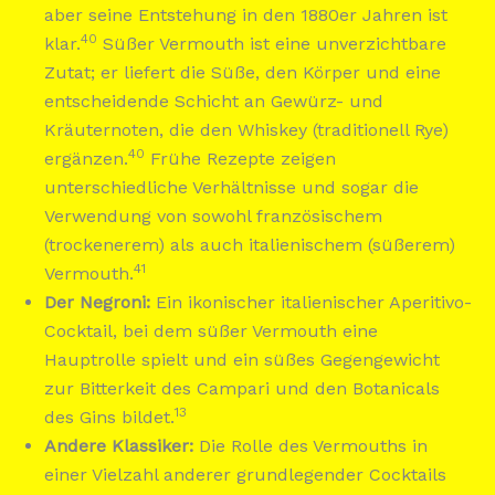
aber seine Entstehung in den 1880er Jahren ist
40
klar.
Süßer Vermouth ist eine unverzichtbare
Zutat; er liefert die Süße, den Körper und eine
entscheidende Schicht an Gewürz- und
Kräuternoten, die den Whiskey (traditionell Rye)
40
ergänzen.
Frühe Rezepte zeigen
unterschiedliche Verhältnisse und sogar die
Verwendung von sowohl französischem
(trockenerem) als auch italienischem (süßerem)
41
Vermouth.
Der Negroni:
Ein ikonischer italienischer Aperitivo-
Cocktail, bei dem süßer Vermouth eine
Hauptrolle spielt und ein süßes Gegengewicht
zur Bitterkeit des Campari und den Botanicals
13
des Gins bildet.
Andere Klassiker:
Die Rolle des Vermouths in
einer Vielzahl anderer grundlegender Cocktails