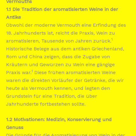
Vermouths
1.1 Die Tradition der aromatisierten Weine in der
Antike
Obwohl der moderne Vermouth eine Erfindung des
18. Jahrhunderts ist, reicht die Praxis, Wein zu
1
aromatisieren, Tausende von Jahren zurück.
Historische Belege aus dem antiken Griechenland,
Rom und China zeigen, dass die Zugabe von
Kräutern und Gewürzen zu Wein eine gängige
1
Praxis war.
Diese frühen aromatisierten Weine
waren die direkten Vorläufer der Getränke, die wir
heute als Vermouth kennen, und legten den
Grundstein für eine Tradition, die über
Jahrhunderte fortbestehen sollte.
1.2 Motivationen: Medizin, Konservierung und
Genuss
Die Gründe für die Aromatisierung von Wein in der