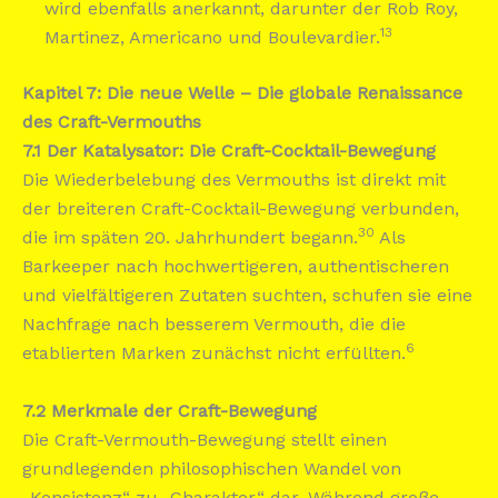
wird ebenfalls anerkannt, darunter der Rob Roy,
13
Martinez, Americano und Boulevardier.
Kapitel 7: Die neue Welle – Die globale Renaissance
des Craft-Vermouths
7.1 Der Katalysator: Die Craft-Cocktail-Bewegung
Die Wiederbelebung des Vermouths ist direkt mit
der breiteren Craft-Cocktail-Bewegung verbunden,
30
die im späten 20. Jahrhundert begann.
Als
Barkeeper nach hochwertigeren, authentischeren
und vielfältigeren Zutaten suchten, schufen sie eine
Nachfrage nach besserem Vermouth, die die
6
etablierten Marken zunächst nicht erfüllten.
7.2 Merkmale der Craft-Bewegung
Die Craft-Vermouth-Bewegung stellt einen
grundlegenden philosophischen Wandel von
„Konsistenz“ zu „Charakter“ dar. Während große