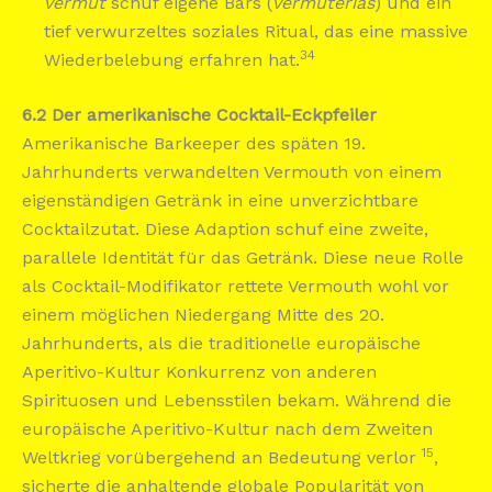
vermut
schuf eigene Bars (
vermuterías
) und ein
tief verwurzeltes soziales Ritual, das eine massive
34
Wiederbelebung erfahren hat.
6.2 Der amerikanische Cocktail-Eckpfeiler
Amerikanische Barkeeper des späten 19.
Jahrhunderts verwandelten Vermouth von einem
eigenständigen Getränk in eine unverzichtbare
Cocktailzutat. Diese Adaption schuf eine zweite,
parallele Identität für das Getränk. Diese neue Rolle
als Cocktail-Modifikator rettete Vermouth wohl vor
einem möglichen Niedergang Mitte des 20.
Jahrhunderts, als die traditionelle europäische
Aperitivo-Kultur Konkurrenz von anderen
Spirituosen und Lebensstilen bekam. Während die
europäische Aperitivo-Kultur nach dem Zweiten
15
Weltkrieg vorübergehend an Bedeutung verlor
,
sicherte die anhaltende globale Popularität von